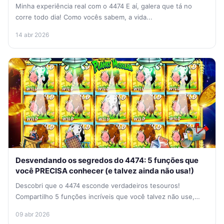
Minha experiência real com o 4474 E aí, galera que tá no
corre todo dia! Como vocês sabem, a vida...
14 abr 2026
Desvendando os segredos do 4474: 5 funções que
você PRECISA conhecer (e talvez ainda não usa!)
Descobri que o 4474 esconde verdadeiros tesouros!
Compartilho 5 funções incríveis que você talvez não use,
mas que vão turbinar...
09 abr 2026