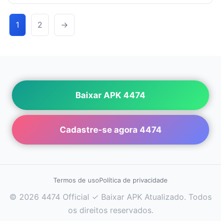
1
2
→
Baixar APK 4474
Cadastre-se agora 4474
Termos de uso
Política de privacidade
© 2026 4474 Official ✓ Baixar APK Atualizado. Todos
os direitos reservados.