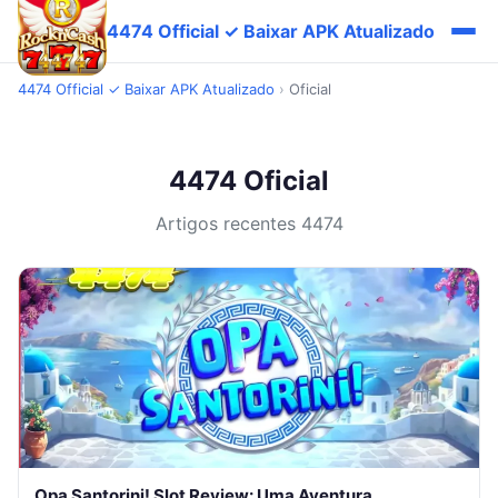
4474 Official ✓ Baixar APK Atualizado
4474 Official ✓ Baixar APK Atualizado
›
Oficial
4474 Oficial
Artigos recentes 4474
Opa Santorini! Slot Review: Uma Aventura