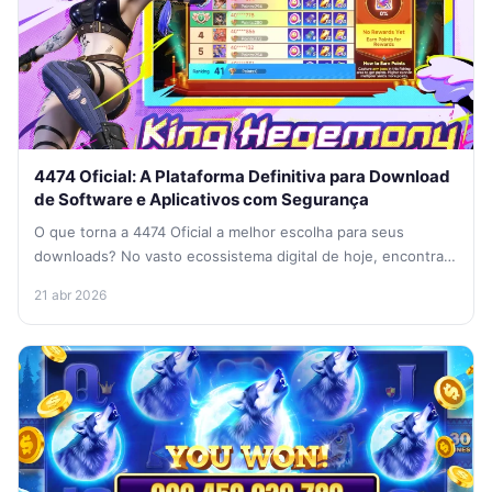
4474 Oficial: A Plataforma Definitiva para Download
de Software e Aplicativos com Segurança
O que torna a 4474 Oficial a melhor escolha para seus
downloads? No vasto ecossistema digital de hoje, encontrar
uma...
21 abr 2026